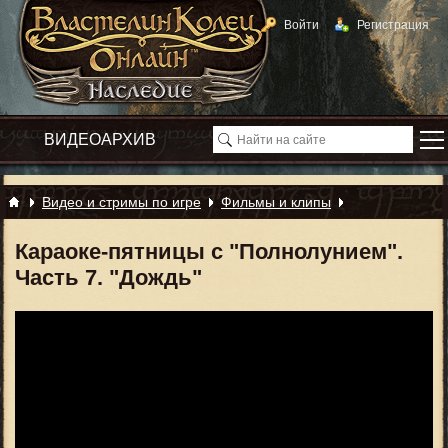
Войти
Регистрация
Видео и стримы по игре
Фильмы и клипы
Караоке-пятницы с "Полнолунием".
Часть 7. "Дождь"