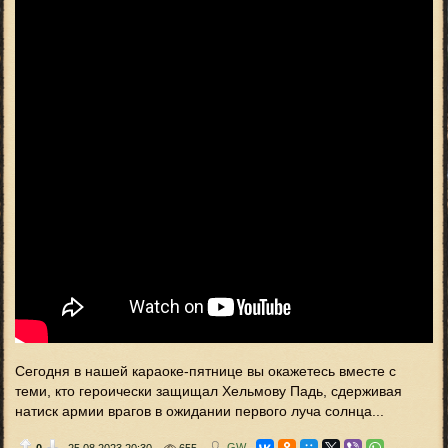
Сегодня в нашей караоке-пятнице вы окажетесь вместе с
теми, кто героически защищал Хельмову Падь, сдерживая
натиск армии врагов в ожидании первого луча солнца...
GW