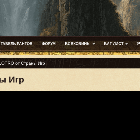
ТАБЕЛЬ РАНГОВ
ФОРУМ
ВСЯКОВИНЫ
БАГ-ЛИСТ
У
LOTRO от Страны Игр
ы Игр