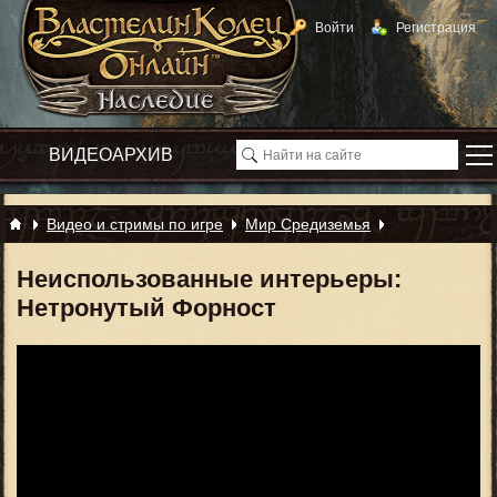
Войти
Регистрация
Видео и стримы по игре
Мир Средиземья
Неиспользованные интерьеры:
Нетронутый Форност