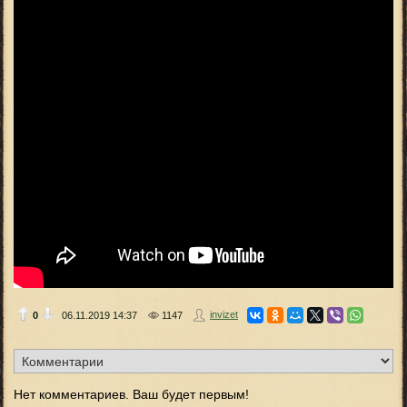
invizet
0
06.11.2019
14:37
1147
Нет комментариев. Ваш будет первым!