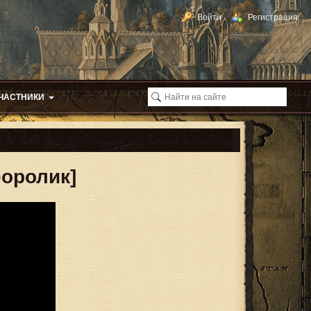
Войти
Регистрация
ЧАСТНИКИ
]
оролик]