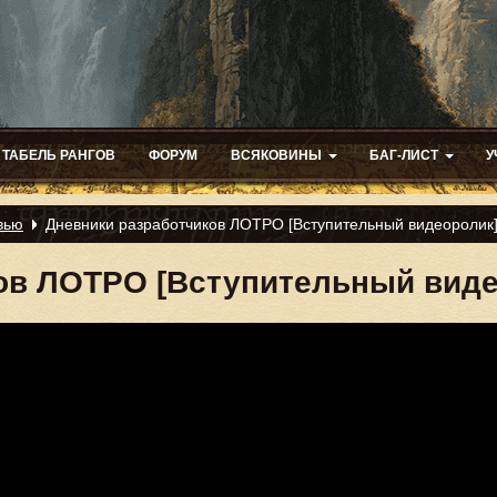
ТАБЕЛЬ РАНГОВ
ФОРУМ
ВСЯКОВИНЫ
БАГ-ЛИСТ
У
вью
Дневники разработчиков ЛОТРО [Вступительный видеоролик
ов ЛОТРО [Вступительный виде