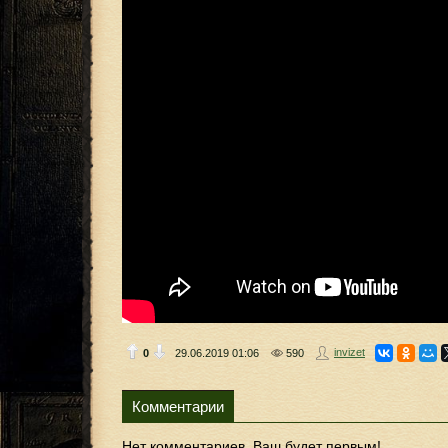
invizet
0
29.06.2019
01:06
590
Комментарии
Нет комментариев. Ваш будет первым!