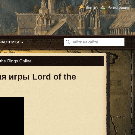
Войти
Регистрация
ЧАСТНИКИ
the Rings Online
я игры Lord of the