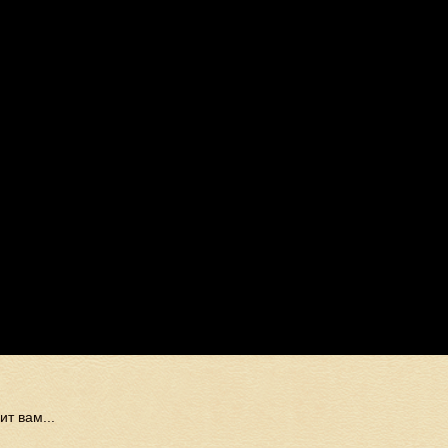
т вам...