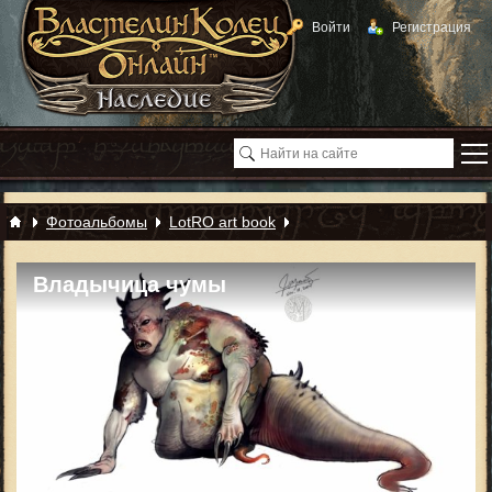
Войти
Регистрация
Фотоальбомы
LotRO art book
Владычица чумы