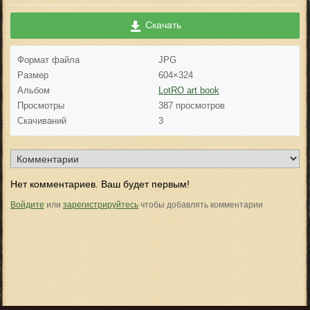
Скачать
Формат файла
JPG
Размер
604×324
Альбом
LotRO art book
Просмотры
387 просмотров
Скачиваний
3
Нет комментариев. Ваш будет первым!
Войдите
или
зарегистрируйтесь
чтобы добавлять комментарии