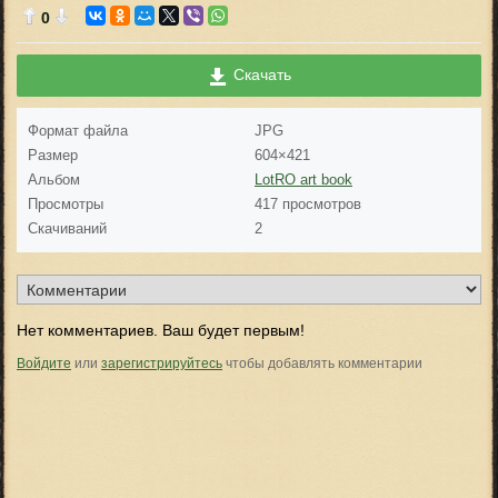
0
Скачать
Формат файла
JPG
Размер
604×421
Альбом
LotRO art book
Просмотры
417 просмотров
Скачиваний
2
Нет комментариев. Ваш будет первым!
Войдите
или
зарегистрируйтесь
чтобы добавлять комментарии