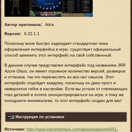
Автор оригинала:
Adra
Версия:
6.22.1.1
Поскольку всем быстро надоедает стандартная тема
оформления интерфейса в игре, существует официальный
способ заменить этот интерфейс на свой собственный.
В данном случае представлен интерфейс под названием
JRR
Azure Glass
, он имеет огромное количество версий, размеров
и оттенков, так что перечислять их все нет смысла. Этот
интерфейс подойдет каждому, поскольку он дико прост и
невероятно гибок в настройке. Если вы устали от отвлекающих
глаз деталей и хотите сконцентрироваться на игре, к тому же
поощраете минимализм, то этот интерфейс создан для вас!
Инструкция по установке
Источник:
http://www.lotrointerface.com/downloads/info651-