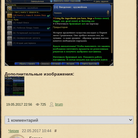
Дополнительные изображения:
brum
19.05.2017
22:56
725
Чирик
22.05.2017
10:44
#