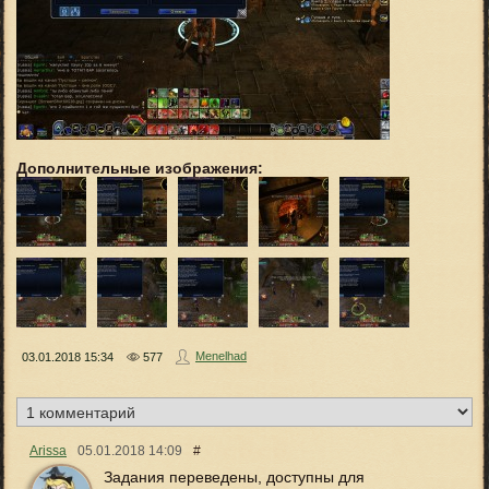
Дополнительные изображения:
Menelhad
03.01.2018
15:34
577
Arissa
05.01.2018
14:09
#
Задания переведены, доступны для