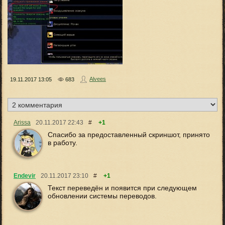
Alvees
19.11.2017
13:05
683
Arissa
20.11.2017
22:43
#
+1
Спасибо за предоставленный скриншот, принято
в работу.
Endevir
20.11.2017
23:10
#
+1
Текст переведён и появится при следующем
обновлении системы переводов.