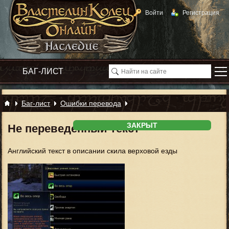
Войти
Регистрация
Баг-лист
Ошибки перевода
ЗАКРЫТ
Не переведенный текст
Английский текст в описании скила верховой езды