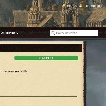
Войти
Регистрация
ЧАСТНИКИ
ЗАКРЫТ
ит часами на 55%.