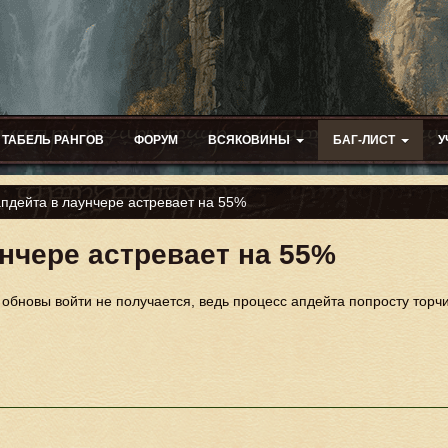
ТАБЕЛЬ РАНГОВ
ФОРУМ
ВСЯКОВИНЫ
БАГ-ЛИСТ
У
пдейта в лаунчере астревает на 55%
нчере астревает на 55%
 обновы войти не получается, ведь процесс апдейта попросту торч