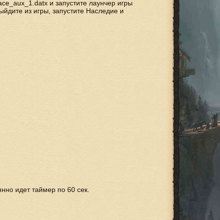
urface_aux_1.datx и запустите лаунчер игры
ыйдите из игры, запустите Наследие и
янно идет таймер по 60 сек.