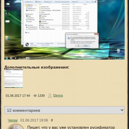
Дополнительные изображения:
Elenna
01.06.2017
17:44
1339
Чирик
01.06.2017
19:06
#
Пишет, что у вас уже установлен русификатор