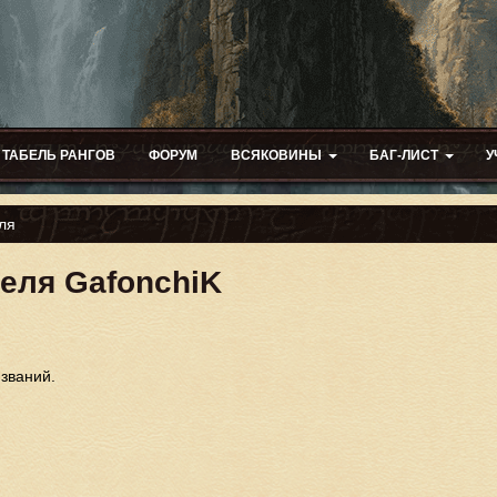
ТАБЕЛЬ РАНГОВ
ФОРУМ
ВСЯКОВИНЫ
БАГ-ЛИСТ
У
ля
еля GafonchiK
 званий.