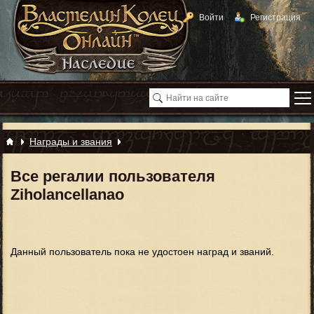
Войти
Регистрация
Награды и звания
Все регалии пользователя
Ziholancellanao
Данный пользователь пока не удостоен наград и званий.