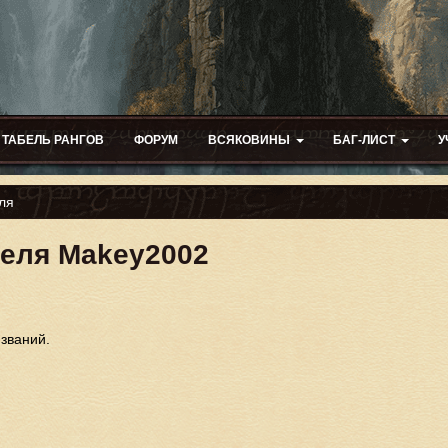
ТАБЕЛЬ РАНГОВ
ФОРУМ
ВСЯКОВИНЫ
БАГ-ЛИСТ
У
ля
теля Makey2002
 званий.