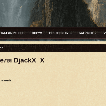
ТАБЕЛЬ РАНГОВ
ФОРУМ
ВСЯКОВИНЫ
БАГ-ЛИСТ
У
ля
теля DjackX_X
 званий.