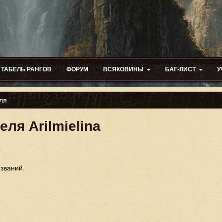
ТАБЕЛЬ РАНГОВ
ФОРУМ
ВСЯКОВИНЫ
БАГ-ЛИСТ
У
ля
ля Arilmielina
 званий.