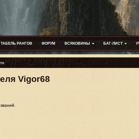
ТАБЕЛЬ РАНГОВ
ФОРУМ
ВСЯКОВИНЫ
БАГ-ЛИСТ
У
ля
еля Vigor68
 званий.