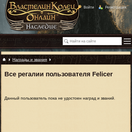
Войти
Регистрация
Награды и звания
Все регалии пользователя Felicer
Данный пользователь пока не удостоен наград и званий.