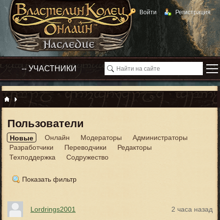
Войти
Регистрация
Пользователи
Онлайн
Модераторы
Администраторы
Новые
Разработчики
Переводчики
Редакторы
Техподдержка
Содружество
Показать фильтр
Lordrings2001
2 часа назад