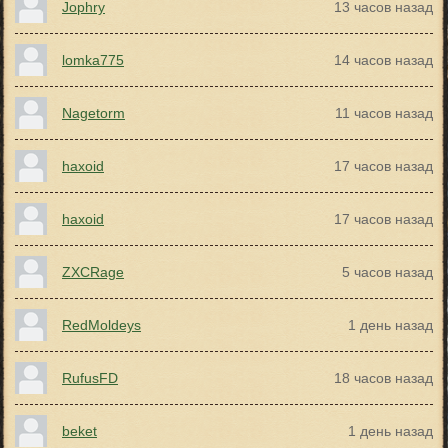
Jophry
13 часов назад
lomka775
14 часов назад
Nagetorm
11 часов назад
haxoid
17 часов назад
haxoid
17 часов назад
ZXCRage
5 часов назад
RedMoldeys
1 день назад
RufusFD
18 часов назад
beket
1 день назад