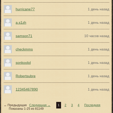
hurricane77
1 день назад
a.s1zh
1 день назад
samson71
10 часов назад
checkmms
1 день назад
sonkoolol
1 день назад
Robertsubre
1 день назад
12345467890
1 день назад
← Предыдущая
Следующая →
1
2
3
4
Последняя
Показаны 1-25 из 81149