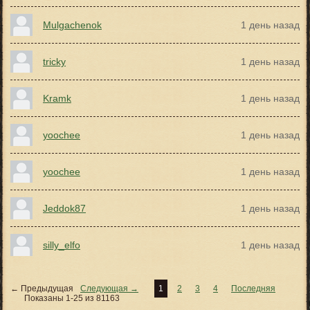
Mulgachenok
1 день назад
tricky
1 день назад
Kramk
1 день назад
yoochee
1 день назад
yoochee
1 день назад
Jeddok87
1 день назад
silly_elfo
1 день назад
← Предыдущая
Следующая →
1
2
3
4
Последняя
Показаны 1-25 из 81163